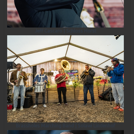
Jeff Cascaro | Schloss Horst
Brassholes Marching Band | Solawi Lindenhof