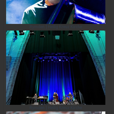
Rymden | Heilig Kreuz Kirche
Rymden | Heilig Kreuz Kirche