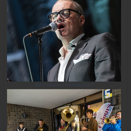
Jeff Cascaro | Schloss Horst