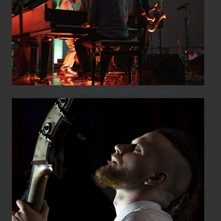
Purple is the Color | stadt.bau.raum