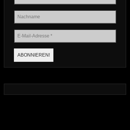
Nachname
E-
Mail-
Adresse
*