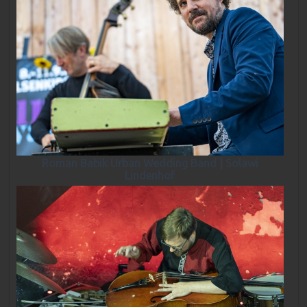
Roman Babik Urban Wedding Band | Solawi
Lindenhof