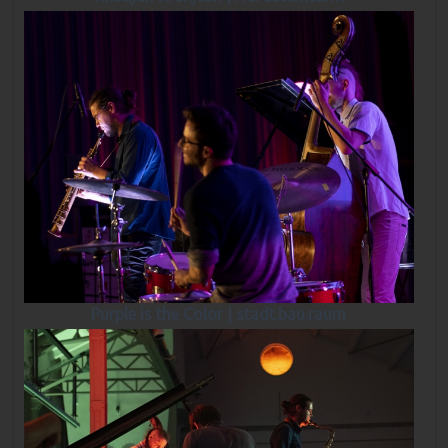
Purple is the Color | stadt.bau.raum