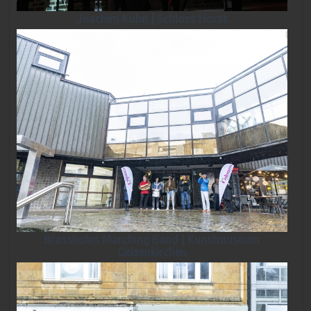
Joachim Kühn | Schloss Horst
Brassholes Marching Band | Kunstmuseum
Gelsenkirchen