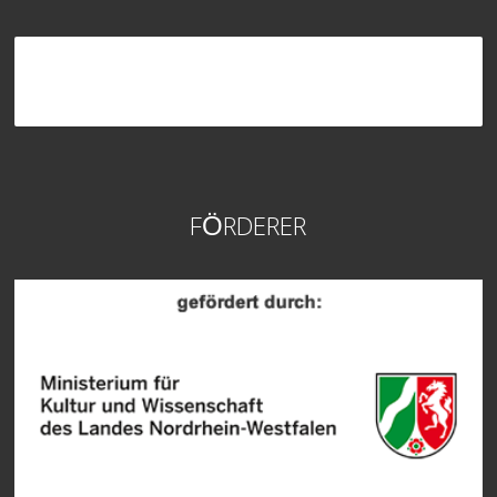
FÖRDERER