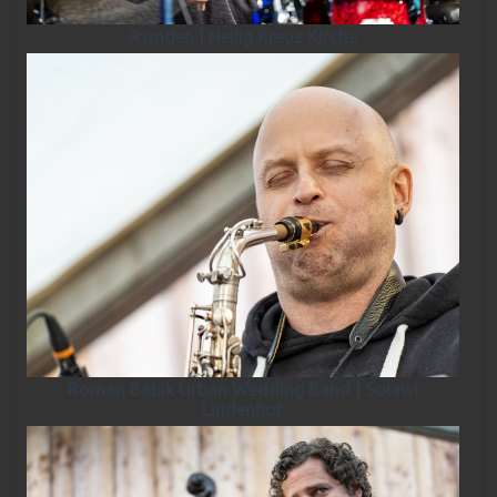
Rymden | Heilig Kreuz Kirche
Roman Babik Urban Wedding Band | Solawi
Lindenhof