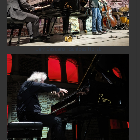
Jeff Cascaro | Schloss Horst