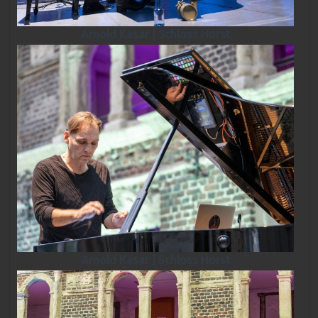
Arnold Kasar | Schloss Horst
Arnold Kasar | Schloss Horst