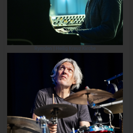
Rymden | Heilig Kreuz Kirche