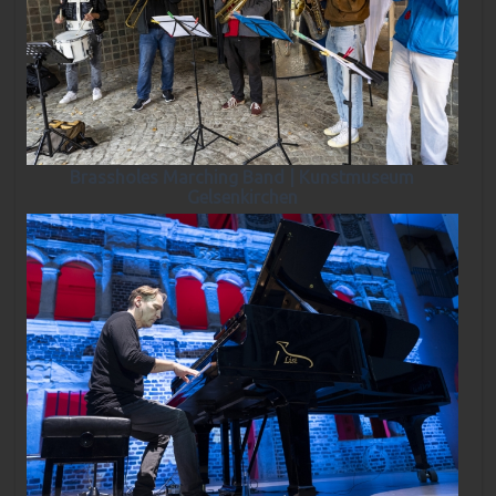
Brassholes Marching Band | Kunstmuseum
Gelsenkirchen