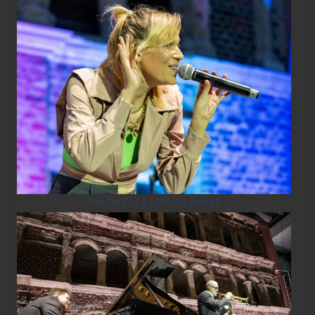
Kid be Kid | Schloss Horst