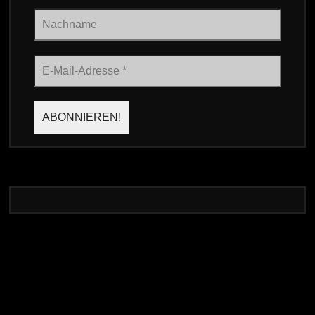
Nachname
E-
Mail-
Adresse
*