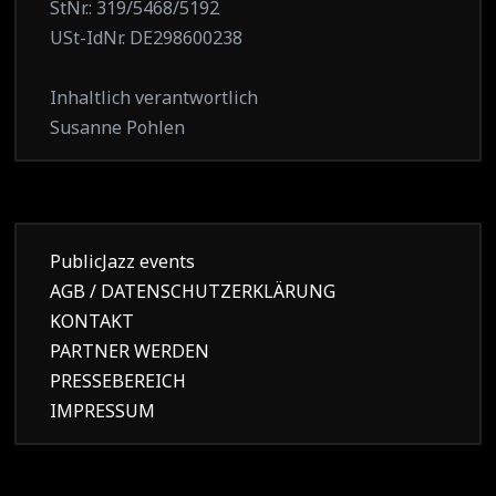
StNr.: 319/5468/5192
USt-IdNr. DE298600238
Inhaltlich verantwortlich
Susanne Pohlen
PublicJazz events
AGB / DATENSCHUTZERKLÄRUNG
KONTAKT
PARTNER WERDEN
PRESSEBEREICH
IMPRESSUM