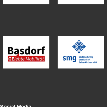
Social Media