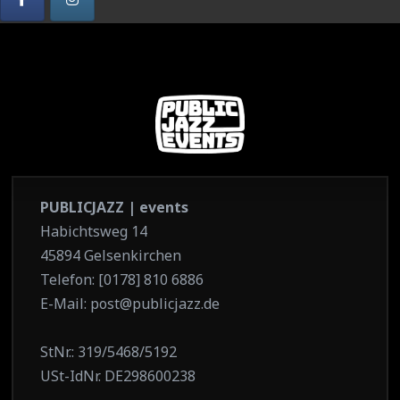
PUBLICJAZZ | events
Habichtsweg 14
45894 Gelsenkirchen
Telefon: [0178] 810 6886
E-Mail: post@publicjazz.de
StNr.: 319/5468/5192
USt-IdNr. DE298600238