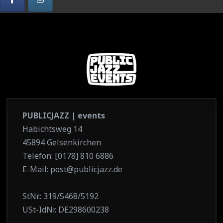
PUBLICJAZZ | events
Habichtsweg 14
45894 Gelsenkirchen
Telefon: [0178] 810 6886
E-Mail: post@publicjazz.de
StNr.: 319/5468/5192
USt-IdNr. DE298600238