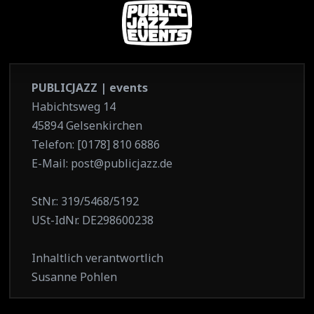
PUBLICJAZZ | events
Habichtsweg 14
45894 Gelsenkirchen
Telefon: [0178] 810 6886
E-Mail: post@publicjazz.de
StNr.: 319/5468/5192
USt-IdNr. DE298600238
Inhaltlich verantwortlich
Susanne Pohlen