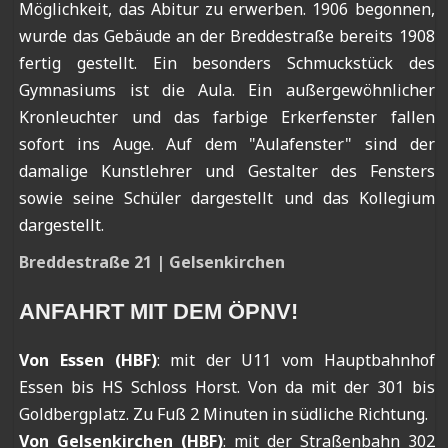
Möglichkeit, das Abitur zu erwerben. 1906 begonnen,
wurde das Gebäude an der Breddestraße bereits 1908
fertig gestellt. Ein besonders Schmuckstück des
Gymnasiums ist die Aula. Ein außergewöhnlicher
Kronleuchter und das farbige Erkerfenster fallen
sofort ins Auge. Auf dem "Aulafenster" sind der
damalige Kunstlehrer und Gestalter des Fensters
sowie seine Schüler dargestellt und das Kollegium
dargestellt.
Breddestraße 21 | Gelsenkirchen
ANFAHRT MIT DEM ÖPNV!
Von Essen (HBF)
: mit der U11 vom Hauptbahnhof
Essen bis HS Schloss Horst. Von da mit der 301 bis
Goldbergplatz. Zu Fuß 2 Minuten in südliche Richtung.
Von Gelsenkirchen (HBF)
: mit der Straßenbahn 302