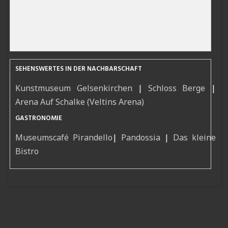
SEHENSWERTES IN DER NACHBARSCHAFT
Kunstmuseum Gelsenkirchen
|
Schloss Berge
|
Arena Auf Schalke (Veltins Arena)
GASTRONOMIE
Museumscafé Pirandello
|
Pandossia
|
Das kleine
Bistro