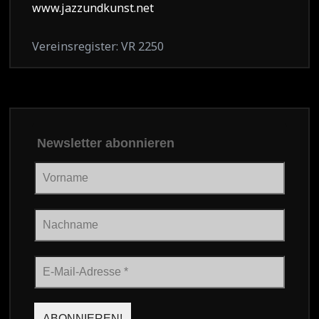
www.jazzundkunst.net
Vereinsregister: VR 2250
Newsletter abonnieren
Vorname
Nachname
E-
Mail-
Adresse
*