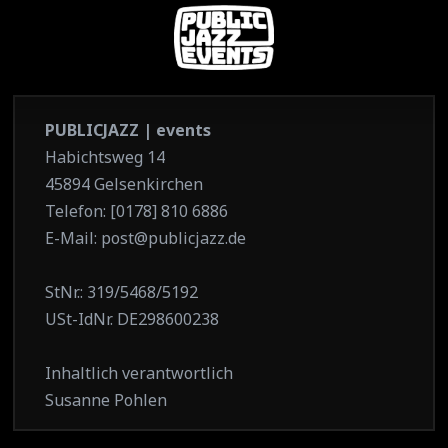
PUBLICJAZZ | events
Habichtsweg 14
45894 Gelsenkirchen
Telefon: [0178] 810 6886
E-Mail: post@publicjazz.de
StNr.: 319/5468/5192
USt-IdNr. DE298600238
Inhaltlich verantwortlich
Susanne Pohlen