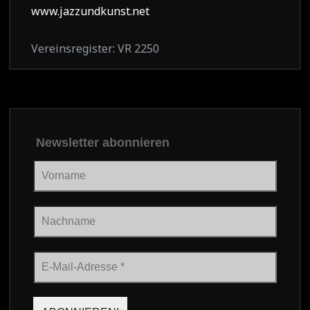
www.jazzundkunst.net
Vereinsregister: VR 2250
Newsletter abonnieren
Vorname
Nachname
E-
Mail-
Adresse
*