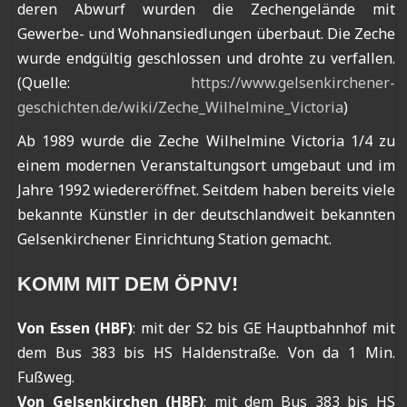
deren Abwurf wurden die Zechengelände mit
Gewerbe- und Wohnansiedlungen überbaut. Die Zeche
wurde endgültig geschlossen und drohte zu verfallen.
(Quelle:
https://www.gelsenkirchener-
geschichten.de/wiki/Zeche_Wilhelmine_Victoria
)
Ab 1989 wurde die Zeche Wilhelmine Victoria 1/4 zu
einem modernen Veranstaltungsort umgebaut und im
Jahre 1992 wiedereröffnet. Seitdem haben bereits viele
bekannte Künstler in der deutschlandweit bekannten
Gelsenkirchener Einrichtung Station gemacht.
KOMM MIT DEM ÖPNV!
Von Essen (HBF)
: mit der S2 bis GE Hauptbahnhof mit
dem Bus 383 bis HS Haldenstraße. Von da 1 Min.
Fußweg.
Von Gelsenkirchen (HBF)
: mit dem Bus 383 bis HS