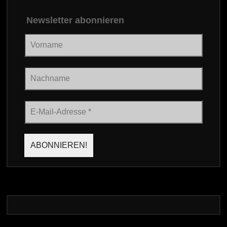
Newsletter abonnieren
Vorname
Nachname
E-
Mail-
Adresse
*