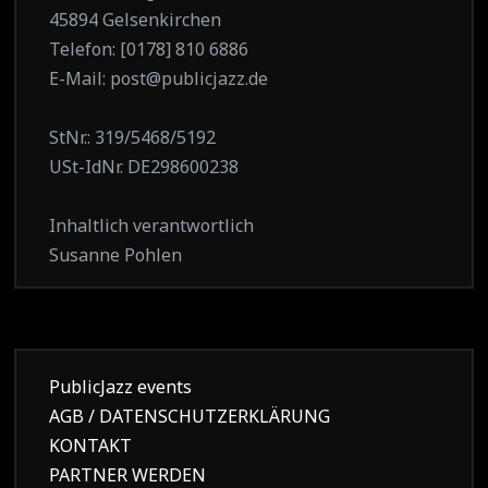
45894 Gelsenkirchen
Telefon: [0178] 810 6886
E-Mail: post@publicjazz.de
StNr.: 319/5468/5192
USt-IdNr. DE298600238
Inhaltlich verantwortlich
Susanne Pohlen
PublicJazz events
AGB / DATENSCHUTZERKLÄRUNG
KONTAKT
PARTNER WERDEN