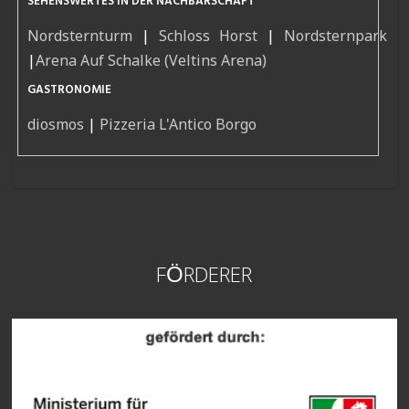
SEHENSWERTES IN DER NACHBARSCHAFT
Nordsternturm
|
Schloss Horst
|
Nordsternpark
|
Arena Auf Schalke (Veltins Arena)
GASTRONOMIE
diosmos
|
Pizzeria L'Antico Borgo
FÖRDERER