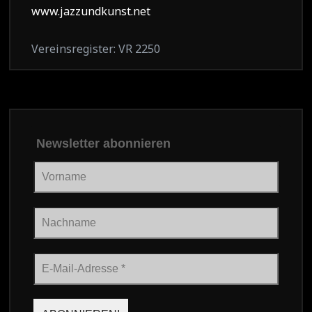
www.jazzundkunst.net
Vereinsregister: VR 2250
Newsletter abonnieren
Vorname
Nachname
E-
Mail-
Adresse
*