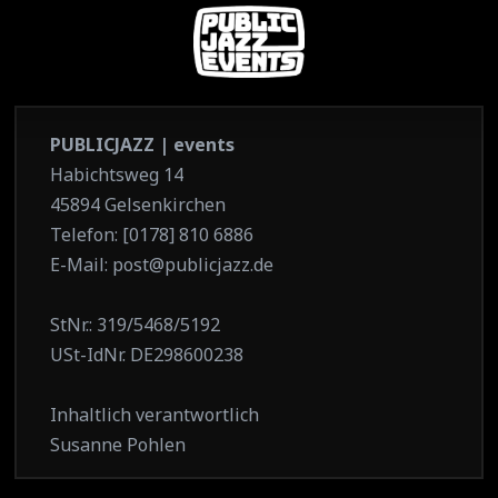
PUBLICJAZZ | events
Habichtsweg 14
45894 Gelsenkirchen
Telefon: [0178] 810 6886
E-Mail: post@publicjazz.de
StNr.: 319/5468/5192
USt-IdNr. DE298600238
Inhaltlich verantwortlich
Susanne Pohlen